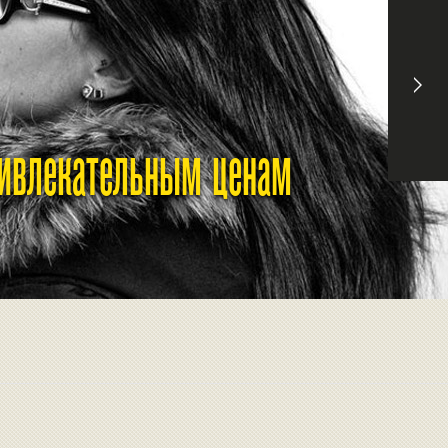
ривлекательным ценам