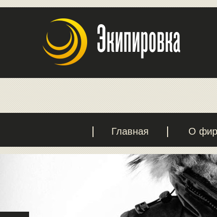
Главная
О фи