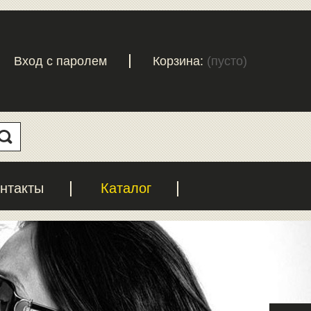
Вход с паролем
Корзина:
(пусто)
нтакты
Каталог