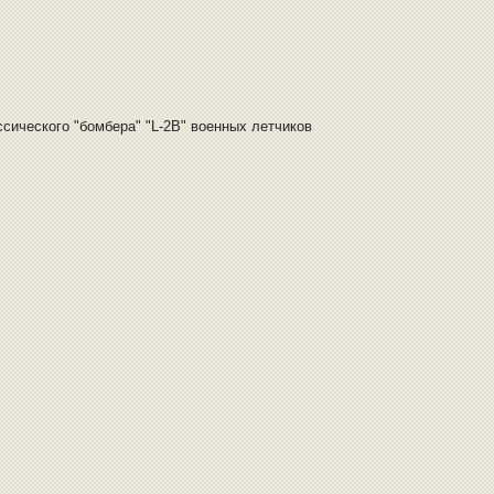
сического "бомбера" "L-2B" военных летчиков