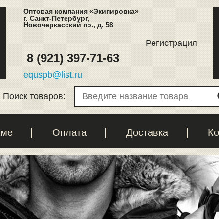
Оптовая компания «Экипировка»
г. Санкт-Петербург,
Новочеркасский пр., д. 58
Регистрация
8 (921) 397-71-63
equspb@list.ru
Поиск товаров:
рме
Оплата
Доставка
Ко