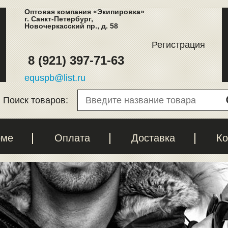
Оптовая компания «Экипировка»
г. Санкт-Петербург,
Новочеркасский пр., д. 58
Регистрация
8 (921) 397-71-63
equspb@list.ru
Поиск товаров:
рме
Оплата
Доставка
Ко