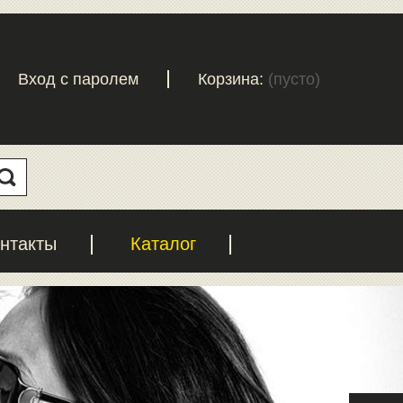
Вход с паролем
Корзина:
(пусто)
нтакты
Каталог