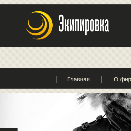
Главная
О фи