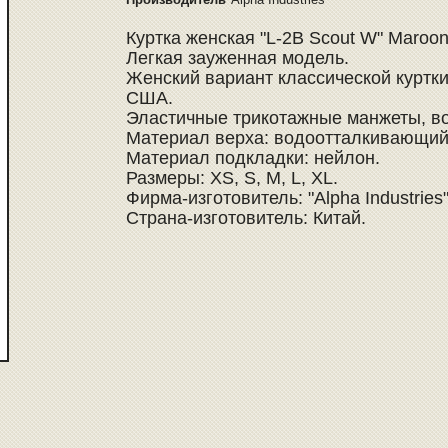
Куртка женская "L-2B Scout W" Maroo
Легкая зауженная модель.
Женский вариант классической куртк
США.
Эластичные трикотажные манжеты, во
Материал верха: водоотталкивающи
Материал подкладки: нейлон.
Размеры: XS, S, M, L, XL.
Фирма-изготовитель: "Alpha Industrie
Страна-изготовитель: Китай.