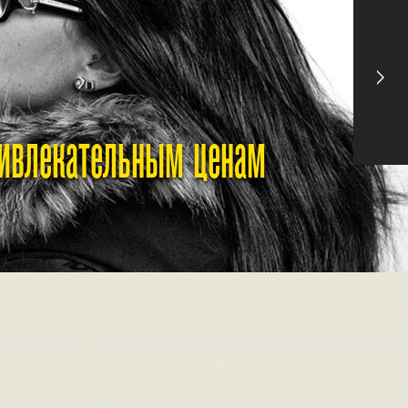
ривлекательным ценам