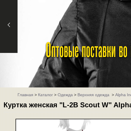
Оптовые поставки во
Главная
>
Каталог
>
Одежда
>
Верхняя одежда
>
Alpha In
Куртка женская "L-2B Scout W" Alph