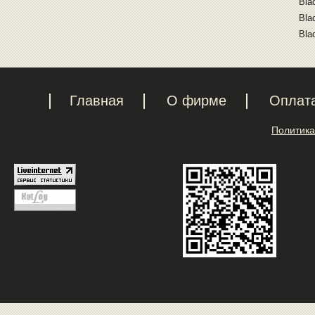
Bla
Bla
Bla
Главная
О фирме
Оплат
Политика