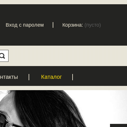
Вход с паролем
Корзина:
(пусто)
нтакты
Каталог