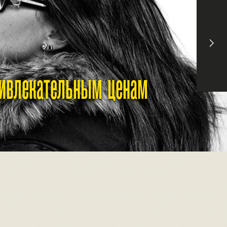
ривлекательным ценам