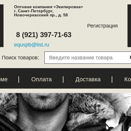
Оптовая компания «Экипировка»
г. Санкт-Петербург,
Новочеркасский пр., д. 58
Регистрация
8 (921) 397-71-63
equspb@list.ru
Поиск товаров:
рме
Оплата
Доставка
Ко