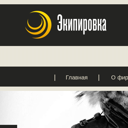
Главная
О фи