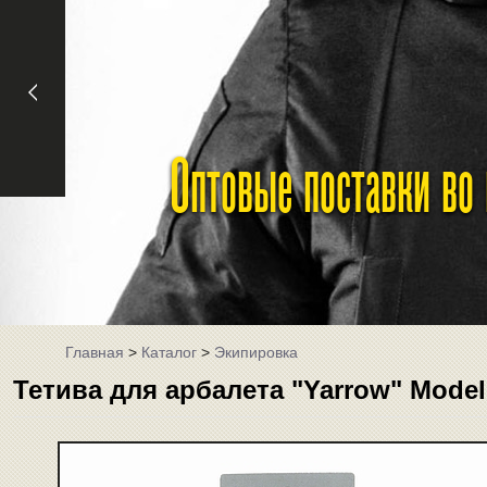
Оптовые поставки во
Главная
>
Каталог
>
Экипировка
Тетива для арбалета "Yarrow" Model