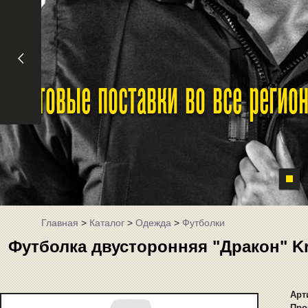
Оптовые поставки во все реги
Главная
>
Каталог
>
Одежда
>
Футболки
Футболка двусторонняя "Дракон" K
Арт
Про