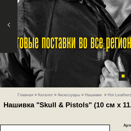
Оптовые поставки во все реги
Главная
>
Каталог
>
Аксессуары
>
Нашивки
>
Hot Leather
Нашивка "Skull & Pistols" (10 см x 1
Арт