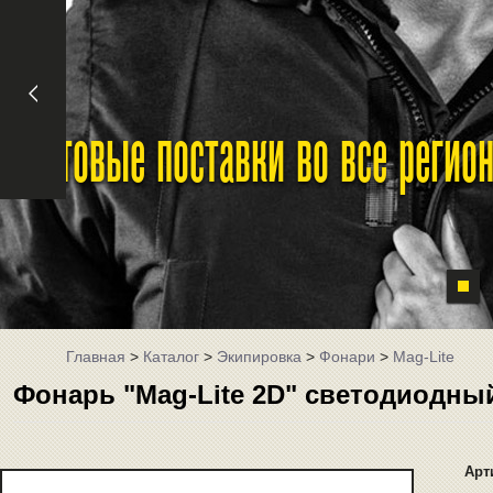
Оптовые поставки во все реги
Главная
>
Каталог
>
Экипировка
>
Фонари
>
Mag-Lite
Фонарь "Mag-Lite 2D" светодиодны
Арт