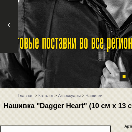
Оптовые поставки во все реги
Главная
>
Каталог
>
Аксессуары
>
Нашивки
Нашивка "Dagger Heart" (10 см x 13 с
Арт