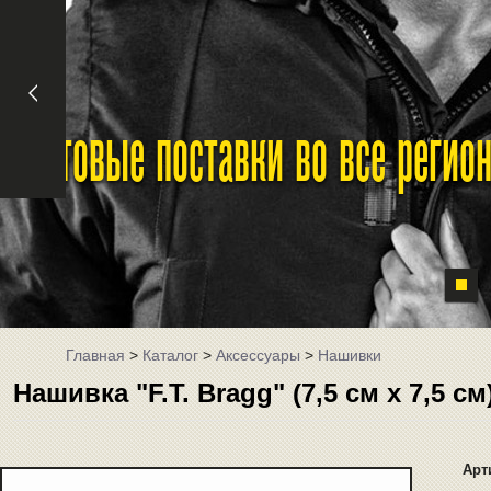
Оптовые поставки во все реги
Главная
>
Каталог
>
Аксессуары
>
Нашивки
Нашивка "F.T. Bragg" (7,5 см х 7,5 с
Арт