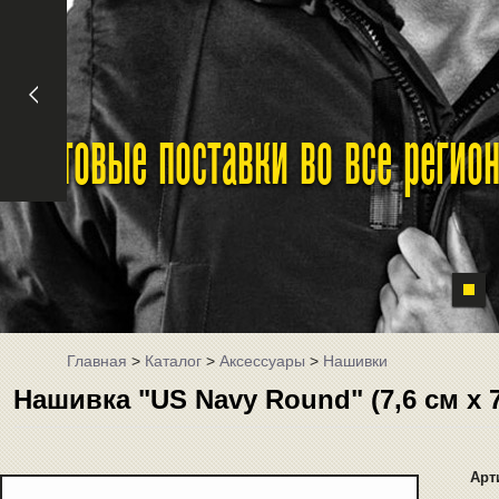
Оптовые поставки во все реги
Главная
>
Каталог
>
Аксессуары
>
Нашивки
Нашивка "US Navy Round" (7,6 см x 
Арт