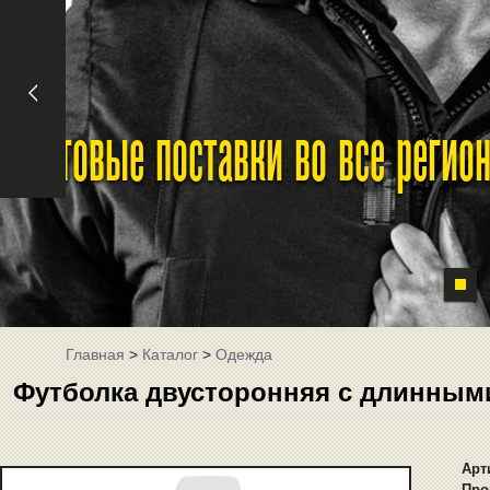
Оптовые поставки во все реги
Главная
>
Каталог
>
Одежда
Футболка двусторонняя с длинными
Арт
Про