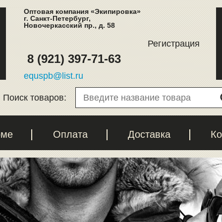
Оптовая компания «Экипировка»
г. Санкт-Петербург,
Новочеркасский пр., д. 58
Регистрация
8 (921) 397-71-63
equspb@list.ru
Поиск товаров:
рме
Оплата
Доставка
Ко