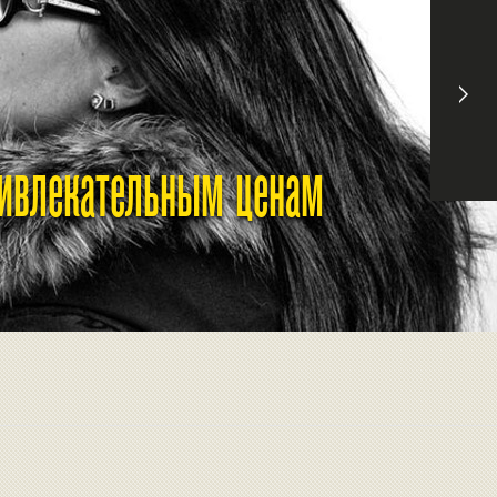
ривлекательным ценам