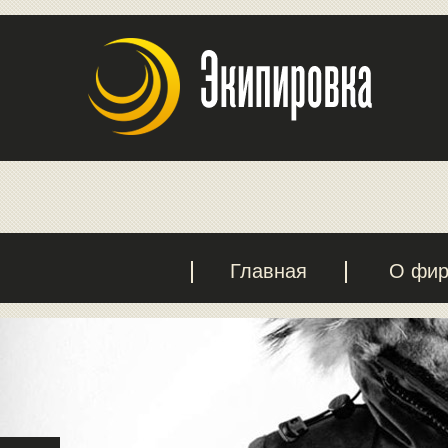
Главная
О фи