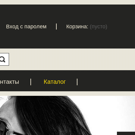
Вход с паролем
Корзина:
(пусто)
нтакты
Каталог