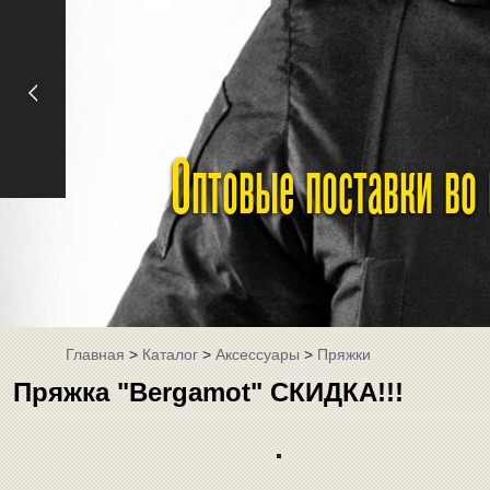
Оптовые поставки во
Главная
>
Каталог
>
Аксессуары
>
Пряжки
Пряжка "Bergamot" СКИДКА!!!