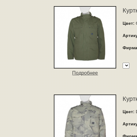
Куртк
Цвет:
Артик
Фирма
Подробнее
Куртк
Цвет:
Артик
Фирма