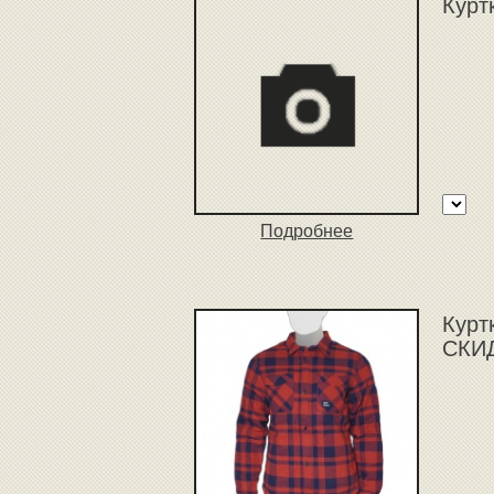
Курт
Подробнее
Куртк
СКИД