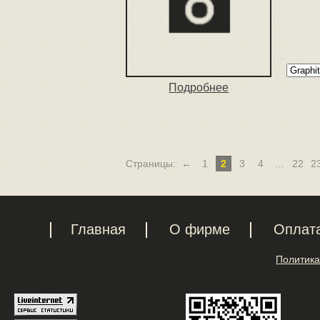
Подробнее
Страницы:
←
1
2
3
4
...
22
2
Главная
О фирме
Оплат
Политика