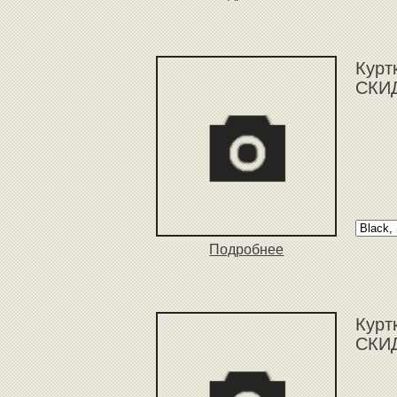
Куртк
СКИД
Подробнее
Куртк
СКИД