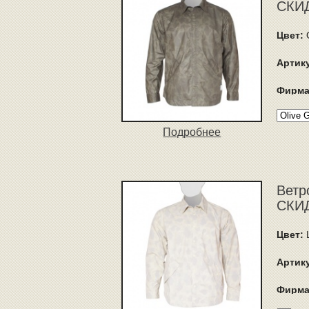
СКИД
Цвет:
Артик
Фирма
Подробнее
Ветр
СКИД
Цвет:
Артик
Фирма