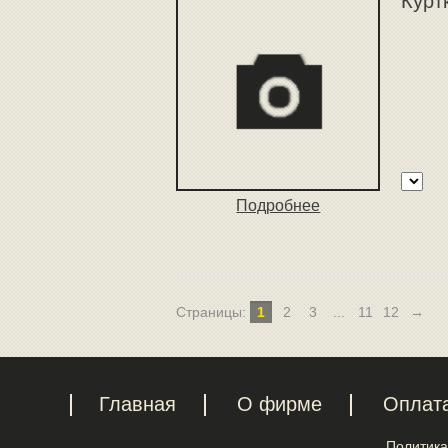
Курт
Подробнее
Страницы:
1
2
3
...
11
12
→
Главная
О фирме
Оплат
Политика