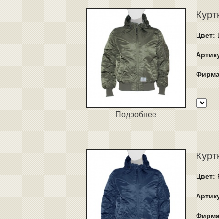
Курт
Цвет:
Артик
Фирма
Подробнее
Курт
Цвет:
R
Артик
Фирма