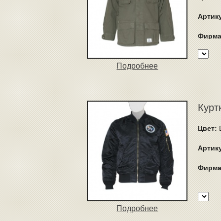
Артик
Фирма
Подробнее
Куртк
Цвет:
B
Артик
Фирма
Подробнее