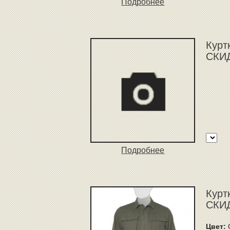
Подробнее
Курт
СКИД
Подробнее
Куртк
СКИД
Цвет:
O