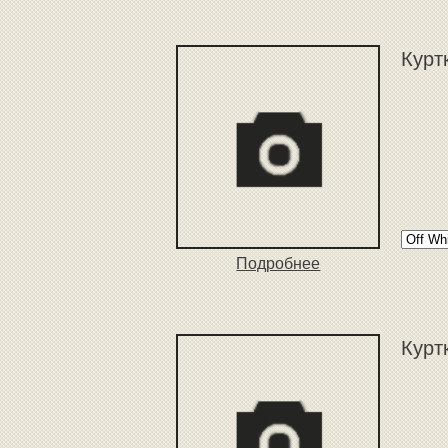
Курт
Подробнее
Курт