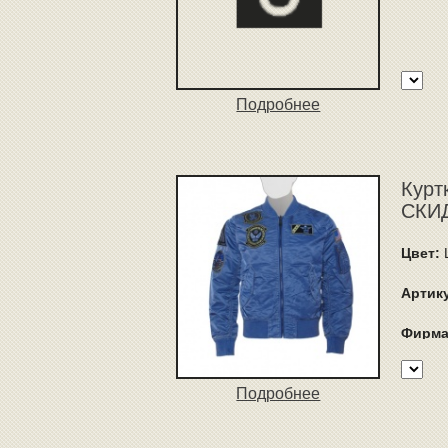
Подробнее
Курт
СКИД
Цвет:
L
Артик
Фирма
Подробнее