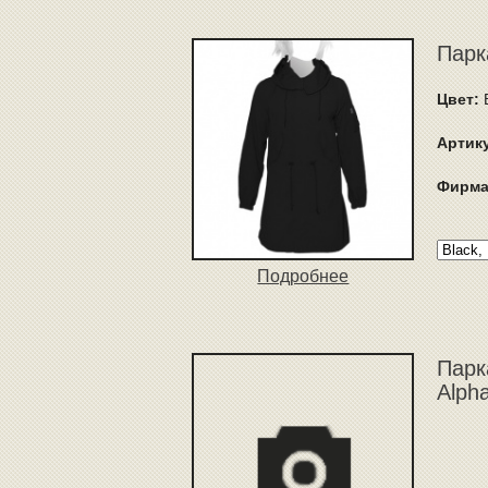
Парка
Цвет:
Артик
Фирма
Подробнее
Парк
Alph