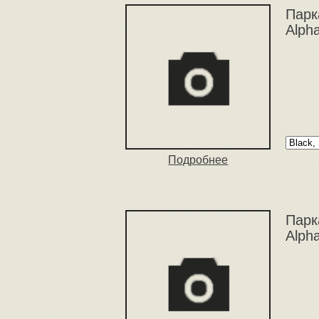
Парк
Alph
Подробнее
Парк
Alph