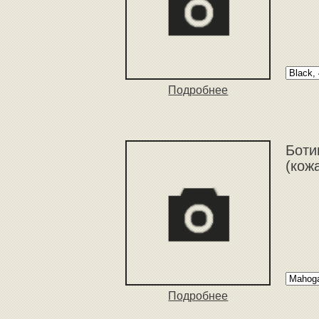
Подробнее
Боти
(кож
Подробнее