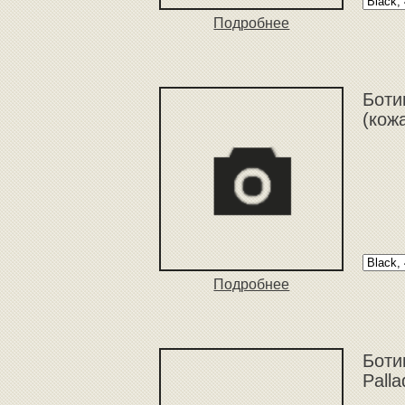
Подробнее
Боти
(кож
Подробнее
Боти
Pall