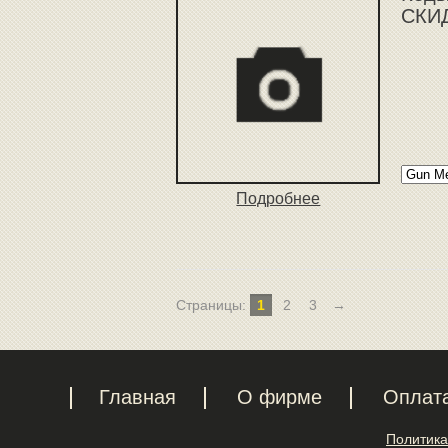
СКИД
Подробнее
Страницы:
1
2
3
→
Главная
О фирме
Оплат
Политика