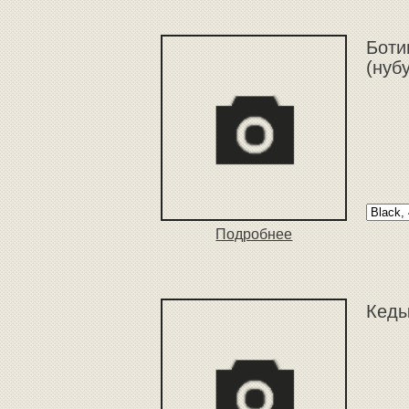
Боти
(нуб
Подробнее
Кеды