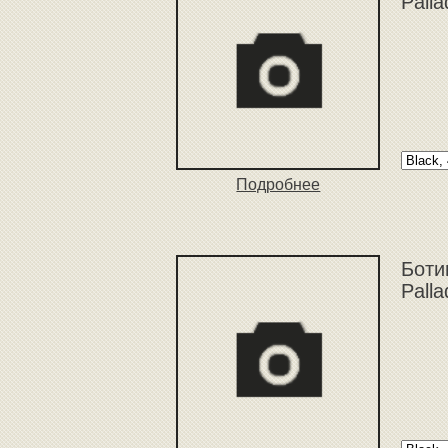
Pall
Подробнее
Боти
Pall