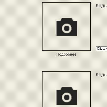
Кеды
Подробнее
Кеды