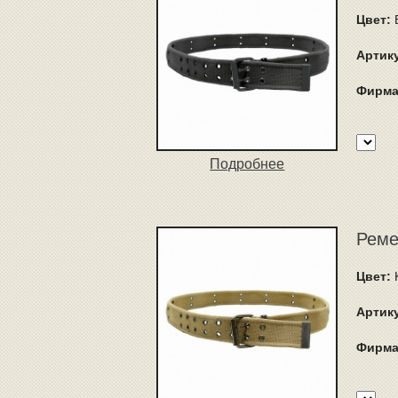
Цвет:
B
Артик
Фирма
Подробнее
Реме
Цвет:
Артик
Фирма