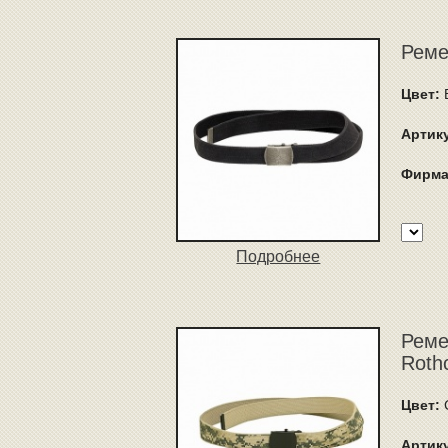
Реме
Цвет:
Артик
Фирма
Подробнее
Реме
Roth
Цвет:
Артик