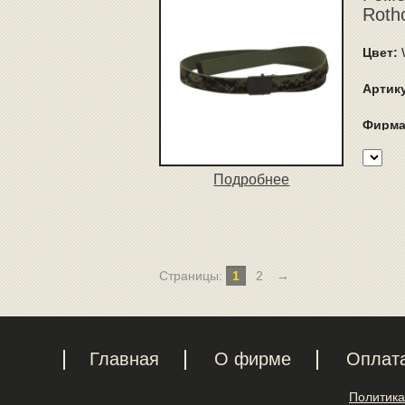
Roth
Цвет:
W
Артик
Фирма
Подробнее
Страницы:
1
2
→
Главная
О фирме
Оплат
Политика