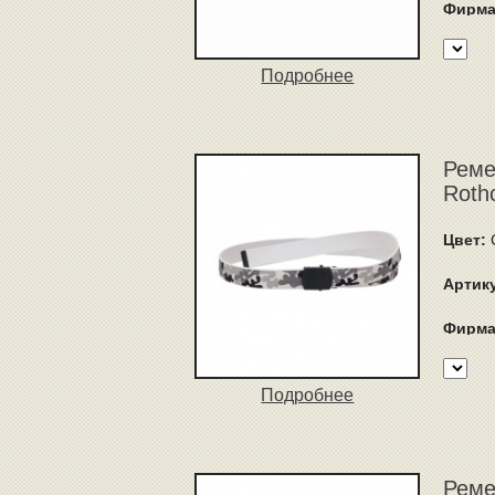
Фирма
Подробнее
Реме
Roth
Цвет:
C
Артик
Фирма
Подробнее
Реме